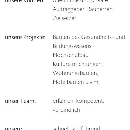
unsere Kunden:
öffentliche und private
Auftraggeber, Bauherren,
Zielsetzer
unsere Projekte:
Bauten des Gesundheits- und
Bildungswesens,
Hochschulbau,
Kultureinrichtungen,
Wohnungsbauten,
Hotelbauten u.v.m.
unser Team:
erfahren, kompetent,
verbindlich
unsere
schnell, zielführend,